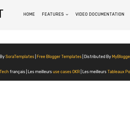
T
HOME
FEATURES
VIDEO DOCUMENTATION
 By
SoraTemplates
|
Free Blogger Templates
| Distributed By
MyBlogg
 Tech
français | Les meilleurs
use cases OKR
| Les meilleurs
Tableaux Po