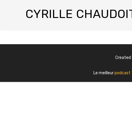
CYRILLE CHAUDOI
Created
Le meilleur
podcast