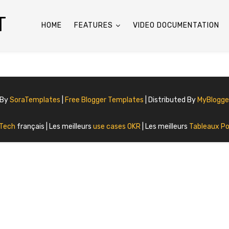
T
HOME
FEATURES
VIDEO DOCUMENTATION
 By
SoraTemplates
|
Free Blogger Templates
| Distributed By
MyBlogg
 Tech
français | Les meilleurs
use cases OKR
| Les meilleurs
Tableaux Po