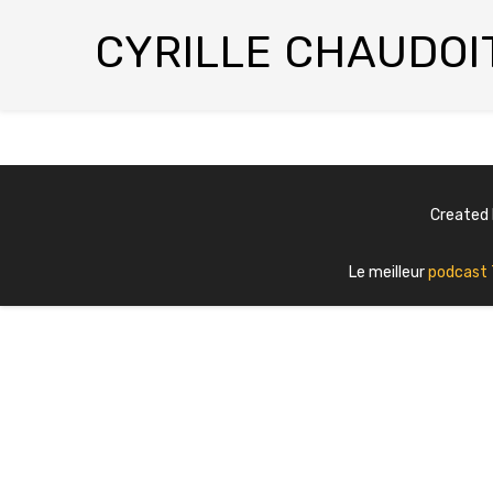
CYRILLE CHAUDOI
Created
Le meilleur
podcast