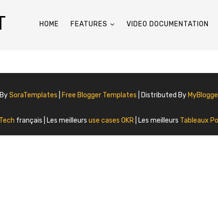
T
HOME
FEATURES
VIDEO DOCUMENTATION
 By
SoraTemplates
|
Free Blogger Templates
| Distributed By
MyBlogg
 Tech
français | Les meilleurs
use cases OKR
| Les meilleurs
Tableaux Po