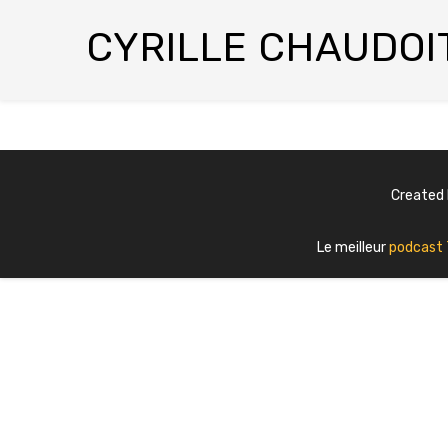
CYRILLE CHAUDOI
Created
Le meilleur
podcast