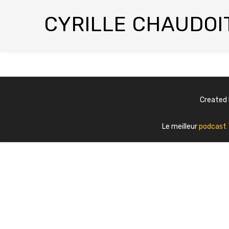
CYRILLE CHAUDOI
Created
Le meilleur
podcast