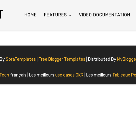
T
HOME
FEATURES
VIDEO DOCUMENTATION
 By
SoraTemplates
|
Free Blogger Templates
| Distributed By
MyBlogg
 Tech
français | Les meilleurs
use cases OKR
| Les meilleurs
Tableaux Po