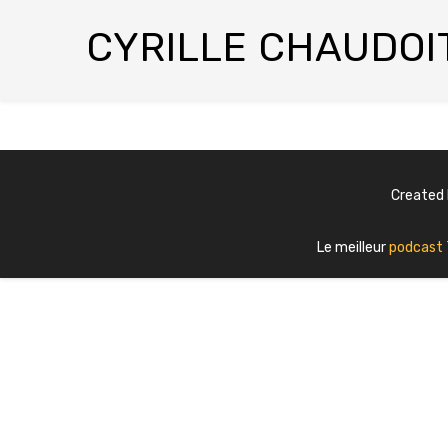
CYRILLE CHAUDOI
Created
Le meilleur
podcast