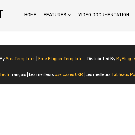
T
HOME
FEATURES
VIDEO DOCUMENTATION
 By
SoraTemplates
|
Free Blogger Templates
| Distributed By
MyBlogg
 Tech
français | Les meilleurs
use cases OKR
| Les meilleurs
Tableaux Po