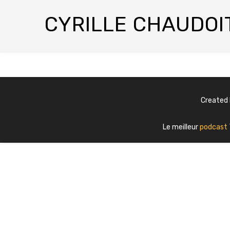
CYRILLE CHAUDOI
Created
Le meilleur
podcast