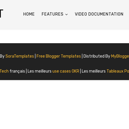
T
HOME
FEATURES
VIDEO DOCUMENTATION
 By
SoraTemplates
|
Free Blogger Templates
| Distributed By
MyBlogg
 Tech
français | Les meilleurs
use cases OKR
| Les meilleurs
Tableaux Po