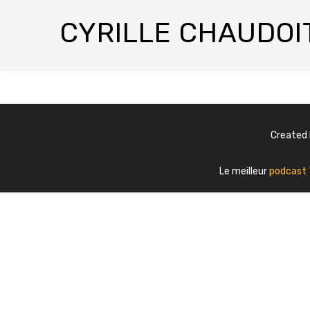
CYRILLE CHAUDOI
Created
Le meilleur
podcast