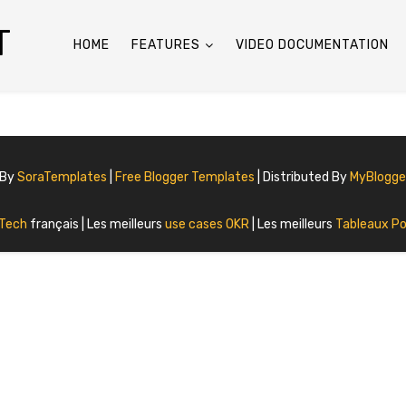
T
HOME
FEATURES
VIDEO DOCUMENTATION
 By
SoraTemplates
|
Free Blogger Templates
| Distributed By
MyBlogg
 Tech
français | Les meilleurs
use cases OKR
| Les meilleurs
Tableaux Po